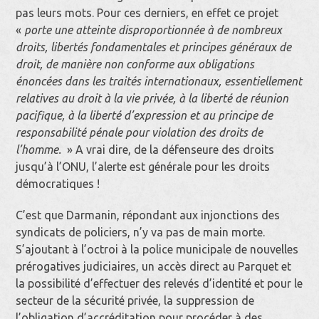
pas leurs mots. Pour ces derniers, en effet ce projet
«
porte une atteinte disproportionnée à de nombreux
droits, libertés fondamentales et principes généraux de
droit, de manière non conforme aux obligations
énoncées dans les traités internationaux, essentiellement
relatives au droit à la vie privée, à la liberté de réunion
pacifique, à la liberté d’expression et au principe de
responsabilité pénale pour violation des droits de
l’homme.
» A vrai dire, de la défenseure des droits
jusqu’à l’ONU, l’alerte est générale pour les droits
démocratiques !
C’est que Darmanin, répondant aux injonctions des
syndicats de policiers, n’y va pas de main morte.
S’ajoutant à l’octroi à la police municipale de nouvelles
prérogatives judiciaires, un accès direct au Parquet et
la possibilité d’effectuer des relevés d’identité et pour le
secteur de la sécurité privée, la suppression de
l’obligation d’accréditation pour procéder à des