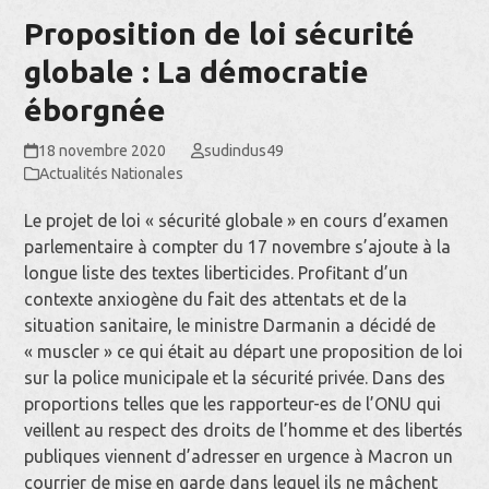
Proposition de loi sécurité
globale : La démocratie
éborgnée
18 novembre 2020
sudindus49
Actualités Nationales
Le projet de loi « sécurité globale » en cours d’examen
parlementaire à compter du 17 novembre s’ajoute à la
longue liste des textes liberticides. Profitant d’un
contexte anxiogène du fait des attentats et de la
situation sanitaire, le ministre Darmanin a décidé de
« muscler » ce qui était au départ une proposition de loi
sur la police municipale et la sécurité privée. Dans des
proportions telles que les rapporteur-es de l’ONU qui
veillent au respect des droits de l’homme et des libertés
publiques viennent d’adresser en urgence à Macron un
courrier de mise en garde dans lequel ils ne mâchent