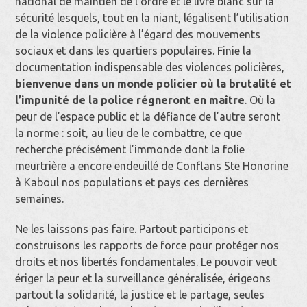
national de maintien de l’ordre et le livre blanc sur la
sécurité lesquels, tout en la niant, légalisent l’utilisation
de la violence policière à l’égard des mouvements
sociaux et dans les quartiers populaires. Finie la
documentation indispensable des violences policières,
bienvenue dans un monde policier où la brutalité et
l’impunité de la police régneront en maître
. Où la
peur de l’espace public et la défiance de l’autre seront
la norme : soit, au lieu de le combattre, ce que
recherche précisément l’immonde dont la folie
meurtrière a encore endeuillé de Conflans Ste Honorine
à Kaboul nos populations et pays ces dernières
semaines.
Ne les laissons pas faire. Partout participons et
construisons les rapports de force pour protéger nos
droits et nos libertés fondamentales. Le pouvoir veut
ériger la peur et la surveillance généralisée, érigeons
partout la solidarité, la justice et le partage, seules