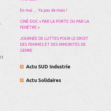
En mai … Ya pas de mais !
CINÉ-DOC « PAR LA PORTE OU PAR LA
T
FENÊTRE »
JOURNÉE DE LUTTES POUR LE DROIT
DES FEMMES ET DES MINORITÉS DE
GENRE
 11
Actu SUD Industrie
Actu Solidaires