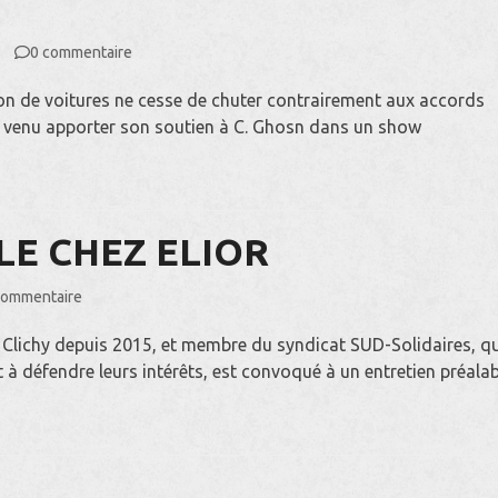
0 commentaire
ion de voitures ne cesse de chuter contrairement aux accords
st venu apporter son soutien à C. Ghosn dans un show
LE CHEZ ELIOR
commentaire
e Clichy depuis 2015, et membre du syndicat SUD-Solidaires, q
à défendre leurs intérêts, est convoqué à un entretien préalab