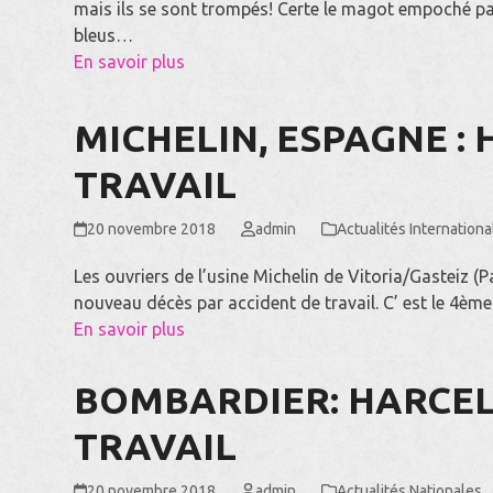
mais ils se sont trompés! Certe le magot empoché pas
bleus…
En savoir plus
MICHELIN, ESPAGNE :
TRAVAIL
20 novembre 2018
admin
Actualités Internationa
Les ouvriers de l’usine Michelin de Vitoria/Gasteiz 
nouveau décès par accident de travail. C’ est le 4èm
En savoir plus
BOMBARDIER: HARCEL
TRAVAIL
20 novembre 2018
admin
Actualités Nationales