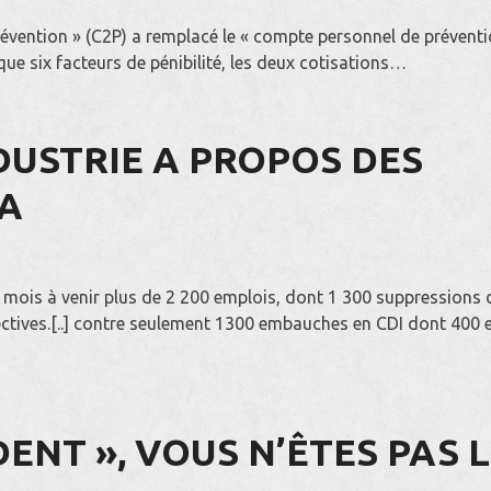
évention » (C2P) a remplacé le « compte personnel de prévent
 que six facteurs de pénibilité, les deux cotisations…
USTRIE A PROPOS DES
SA
mois à venir plus de 2 200 emplois, dont 1 300 suppressions 
ectives.[..] contre seulement 1300 embauches en CDI dont 400 
ENT », VOUS N’ÊTES PAS 