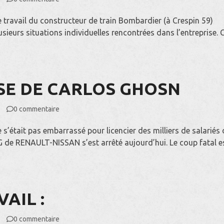
e travail du constructeur de train Bombardier (à Crespin 59)
sieurs situations individuelles rencontrées dans l’entreprise. 
SE DE CARLOS GHOSN
0 commentaire
e s’était pas embarrassé pour licencier des milliers de salariés
G de RENAULT-NISSAN s’est arrêté aujourd’hui. Le coup fatal e
AIL :
0 commentaire