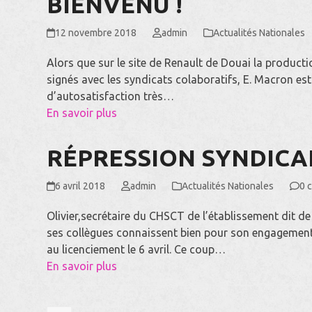
BIENVENU !
12 novembre 2018
admin
Actualités Nationales
Alors que sur le site de Renault de Douai la product
signés avec les syndicats colaboratifs, E. Macron e
d’autosatisfaction très…
En savoir plus
RÉPRESSION SYNDICA
6 avril 2018
admin
Actualités Nationales
0 
Olivier,secrétaire du CHSCT de l’établissement dit d
ses collègues connaissent bien pour son engagement 
au licenciement le 6 avril. Ce coup…
En savoir plus