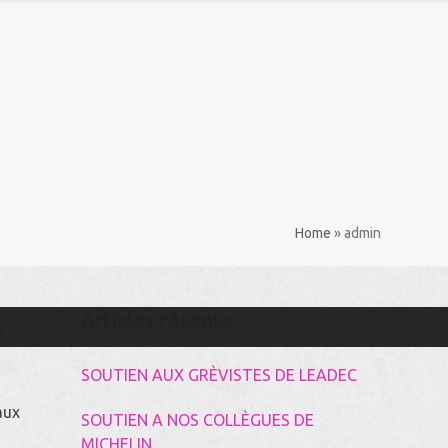
Rechercher
Home
»
admin
Articles récents
»
SOUTIEN AUX GRÈVISTES DE LEADEC
aux
SOUTIEN A NOS COLLÈGUES DE
MICHELIN