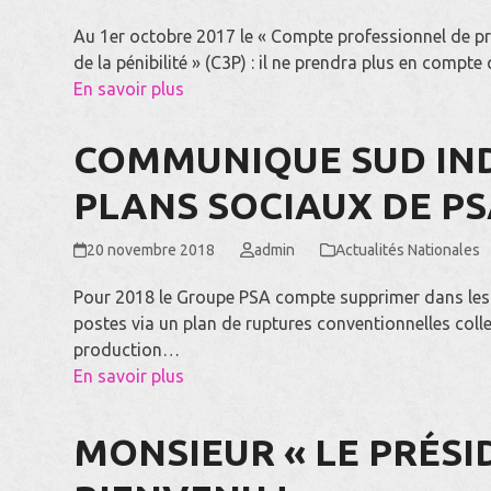
Au 1er octobre 2017 le « Compte professionnel de pr
de la pénibilité » (C3P) : il ne prendra plus en compte
En savoir plus
COMMUNIQUE SUD IND
PLANS SOCIAUX DE P
20 novembre 2018
admin
Actualités Nationales
Pour 2018 le Groupe PSA compte supprimer dans les 
postes via un plan de ruptures conventionnelles coll
production…
En savoir plus
MONSIEUR « LE PRÉSID