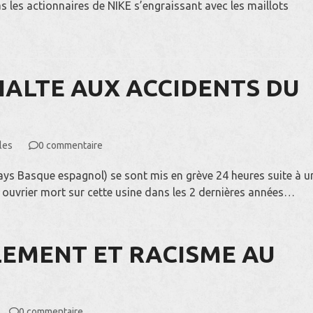
 les actionnaires de NIKE s’engraissant avec les maillots
 HALTE AUX ACCIDENTS DU
les
0 commentaire
(Pays Basque espagnol) se sont mis en grève 24 heures suite à u
e ouvrier mort sur cette usine dans les 2 dernières années…
EMENT ET RACISME AU
0 commentaire