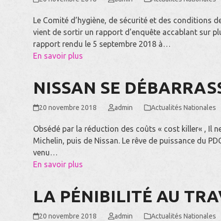
Le Comité d’hygiène, de sécurité et des conditions d
vient de sortir un rapport d’enquête accablant sur plu
rapport rendu le 5 septembre 2018 à…
En savoir plus
NISSAN SE DÉBARRAS
20 novembre 2018
admin
Actualités Nationales
Obsédé par la réduction des coûts « cost killer« , Il n
Michelin, puis de Nissan. Le rêve de puissance du PD
venu…
En savoir plus
LA PÉNIBILITÉ AU TRAV
20 novembre 2018
admin
Actualités Nationales