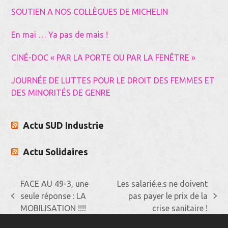
SOUTIEN A NOS COLLÈGUES DE MICHELIN
En mai … Ya pas de mais !
CINÉ-DOC « PAR LA PORTE OU PAR LA FENÊTRE »
JOURNÉE DE LUTTES POUR LE DROIT DES FEMMES ET
DES MINORITÉS DE GENRE
Actu SUD Industrie
Actu Solidaires
FACE AU 49-3, une
Les salarié.e.s ne doivent
seule réponse : LA
pas payer le prix de la
previous
next
MOBILISATION !!!!
crise sanitaire !
post:
post: