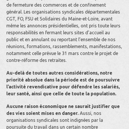
de fermeture des commerces et de confinement
général. Les organisations syndicales départementales
CGT, FO, FSU et Solidaires du Maine-et-Loire, avant
même les annonces présidentielles, ont pris toute leurs
responsabilités en fermant leurs sites d’accueil au
public et en annulant ou reportant l’ensemble de nos
réunions, formations, rassemblements, manifestations,
notamment celle prévue le 31 mars contre le projet de
contre-réforme des retraites.
Au-delà de toutes autres considérations, notre
priorité absolue dans la période est de poursuivre
l’activité revendicative pour défendre les salariés,
leur santé, ainsi que celle de toute la population.
Aucune raison économique ne saurait justifier que
des vies soient mises en danger.
Aussi, nos
organisations syndicales sont indignées par la
poursuite du travail dans un certain nombre