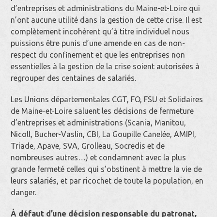
d’entreprises et administrations du Maine-et-Loire qui
n’ont aucune utilité dans la gestion de cette crise. Il est
complètement incohérent qu’à titre individuel nous
puissions être punis d’une amende en cas de non-
respect du confinement et que les entreprises non
essentielles à la gestion de la crise soient autorisées à
regrouper des centaines de salariés.
Les Unions départementales CGT, FO, FSU et Solidaires
de Maine-et-Loire saluent les décisions de fermeture
d’entreprises et administrations (Scania, Manitou,
Nicoll, Bucher-Vaslin, CBI, La Goupille Canelée, AMIPI,
Triade, Apave, SVA, Grolleau, Socredis et de
nombreuses autres…) et condamnent avec la plus
grande fermeté celles qui s’obstinent à mettre la vie de
leurs salariés, et par ricochet de toute la population, en
danger.
À défaut d’une décision responsable du patronat,