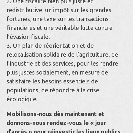
2. Une fiscalité bien plus juste et
redistributive, un impôt sur les grandes
fortunes, une taxe sur les transactions
financières et une véritable lutte contre
l’évasion fiscale.
3. Un plan de réorientation et de
relocalisation solidaire de l’agriculture, de
l’industrie et des services, pour les rendre
plus justes socialement, en mesure de
satisfaire les besoins essentiels de
populations, de répondre à la crise
écologique.
Mobilisons-nous dès maintenant et
donnons-nous rendez-vous le « jour
d’après » pour réinvestir les lieux publics