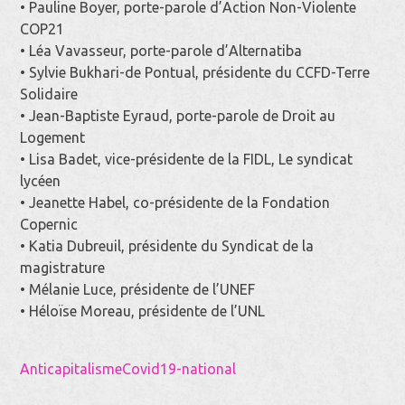
• Pauline Boyer, porte-parole d’Action Non-Violente
COP21
• Léa Vavasseur, porte-parole d’Alternatiba
• Sylvie Bukhari-de Pontual, présidente du CCFD-Terre
Solidaire
• Jean-Baptiste Eyraud, porte-parole de Droit au
Logement
• Lisa Badet, vice-présidente de la FIDL, Le syndicat
lycéen
• Jeanette Habel, co-présidente de la Fondation
Copernic
• Katia Dubreuil, présidente du Syndicat de la
magistrature
• Mélanie Luce, présidente de l’UNEF
• Héloïse Moreau, présidente de l’UNL
Anticapitalisme
Covid19-national