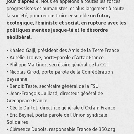
jour d’après »
. Nous en appelons à toutes les forces
progressistes et humanistes, et plus largement à toute
la société, pour reconstruire ensemble
un futur,
écologique, féministe et social, en rupture avec les
politiques menées jusque-là et le désordre
néolibéral.
• Khaled Gaiji, président des Amis de la Terre France
• Aurélie Trouvé, porte-parole d’Attac France
• Philippe Martinez, secrétaire général de la CGT
• Nicolas Girod, porte-parole de la Confédération
paysanne
• Benoit Teste, secrétaire général de la FSU
• Jean-François Julliard, directeur général de
Greenpeace France
• Cécile Duflot, directrice générale d’Oxfam France
• Eric Beynel, porte-parole de l’Union syndicale
Solidaires
• Clémence Dubois, responsable France de 350.org