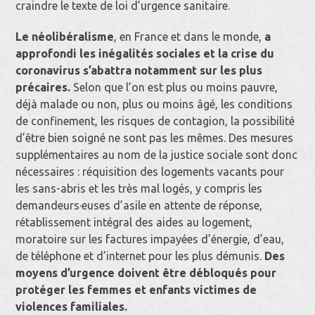
craindre le texte de loi d’urgence sanitaire.
Le néolibéralisme
, en France et dans le monde,
a
approfondi les inégalités sociales et la crise du
coronavirus s’abattra notamment sur les plus
précaires.
Selon que l’on est plus ou moins pauvre,
déjà malade ou non, plus ou moins âgé, les conditions
de confinement, les risques de contagion, la possibilité
d’être bien soigné ne sont pas les mêmes. Des mesures
supplémentaires au nom de la justice sociale sont donc
nécessaires : réquisition des logements vacants pour
les sans-abris et les très mal logés, y compris les
demandeurs·euses d’asile en attente de réponse,
rétablissement intégral des aides au logement,
moratoire sur les factures impayées d’énergie, d’eau,
de téléphone et d’internet pour les plus démunis.
Des
moyens d’urgence doivent être débloqués pour
protéger les femmes et enfants victimes de
violences familiales.