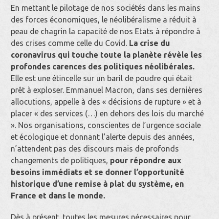
En mettant le pilotage de nos sociétés dans les mains
des forces économiques, le néolibéralisme a réduit à
peau de chagrin la capacité de nos Etats à répondre à
des crises comme celle du Covid.
La crise du
coronavirus qui touche toute la planète révèle les
profondes carences des politiques néolibérales.
Elle est une étincelle sur un baril de poudre qui était
prêt à exploser. Emmanuel Macron, dans ses dernières
allocutions, appelle à des « décisions de rupture » et à
placer « des services (…) en dehors des lois du marché
». Nos organisations, conscientes de l’urgence sociale
et écologique et donnant l’alerte depuis des années,
n’attendent pas des discours mais de profonds
changements de politiques,
pour répondre aux
besoins immédiats et se donner l’opportunité
historique d’une remise à plat du système, en
France et dans le monde.
Dès à présent, toutes les mesures nécessaires pour