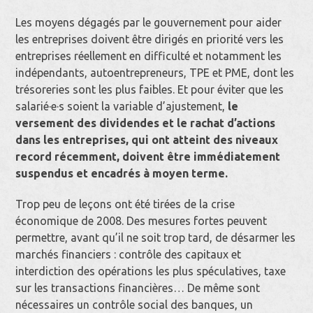
Les moyens dégagés par le gouvernement pour aider
les entreprises doivent être dirigés en priorité vers les
entreprises réellement en difficulté et notamment les
indépendants, autoentrepreneurs, TPE et PME, dont les
trésoreries sont les plus faibles. Et pour éviter que les
salarié·e·s soient la variable d’ajustement,
le
versement des dividendes et le rachat d’actions
dans les entreprises, qui ont atteint des niveaux
record récemment, doivent être immédiatement
suspendus et encadrés à moyen terme.
Trop peu de leçons ont été tirées de la crise
économique de 2008. Des mesures fortes peuvent
permettre, avant qu’il ne soit trop tard, de désarmer les
marchés financiers : contrôle des capitaux et
interdiction des opérations les plus spéculatives, taxe
sur les transactions financières… De même sont
nécessaires un contrôle social des banques, un