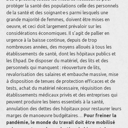
protéger la santé des populations celle des personnels
de la santé et des soignant·e·s parmi lesquels une
grande majorité de femmes, doivent être mises en
oeuvre, et ceci doit largement prévaloir sur les
considérations économiques. Il s’agit de pallier en
urgence à la baisse continue, depuis de trop
nombreuses années, des moyens alloués à tous les
établissements de santé, dont les hôpitaux publics et
les Ehpad. De disposer du matériel, des lits et des
personnels qui manquent : réouverture de lits,
revalorisation des salaires et embauche massive, mise
à disposition de tenues de protection efficaces et de
tests, achat du matériel nécessaire, réquisition des
établissements médicaux privés et des entreprises qui
peuvent produire les biens essentiels à la santé,
annulation des dettes des hôpitaux pour restaurer leurs
marges de manoeuvre budgétaires…
Pour freiner la
pandémie, le monde du travail doit être mobilisé