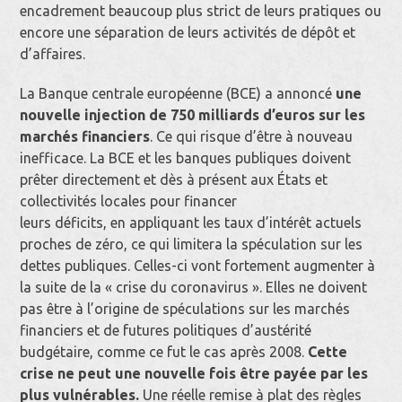
encadrement beaucoup plus strict de leurs pratiques ou
encore une séparation de leurs activités de dépôt et
d’affaires.
La Banque centrale européenne (BCE) a annoncé
une
nouvelle injection de 750 milliards d’euros sur les
marchés financiers
. Ce qui risque d’être à nouveau
inefficace. La BCE et les banques publiques doivent
prêter directement et dès à présent aux États et
collectivités locales pour financer
leurs déficits, en appliquant les taux d’intérêt actuels
proches de zéro, ce qui limitera la spéculation sur les
dettes publiques. Celles-ci vont fortement augmenter à
la suite de la « crise du coronavirus ». Elles ne doivent
pas être à l’origine de spéculations sur les marchés
financiers et de futures politiques d’austérité
budgétaire, comme ce fut le cas après 2008.
Cette
crise ne peut une nouvelle fois être payée par les
plus vulnérables.
Une réelle remise à plat des règles