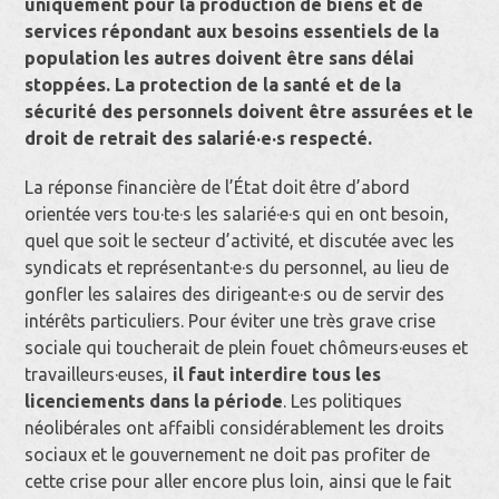
uniquement pour la production de biens et de
services répondant aux besoins essentiels de la
population les autres doivent être sans délai
stoppées.
La protection de la santé et de la
sécurité des personnels doivent être assurées et le
droit de retrait des salarié·e·s respecté.
La réponse financière de l’État doit être d’abord
orientée vers tou·te·s les salarié·e·s qui en ont besoin,
quel que soit le secteur d’activité, et discutée avec les
syndicats et représentant·e·s du personnel, au lieu de
gonfler les salaires des dirigeant·e·s ou de servir des
intérêts particuliers. Pour éviter une très grave crise
sociale qui toucherait de plein fouet chômeurs·euses et
travailleurs·euses,
il faut interdire tous les
licenciements dans la période
. Les politiques
néolibérales ont affaibli considérablement les droits
sociaux et le gouvernement ne doit pas profiter de
cette crise pour aller encore plus loin, ainsi que le fait