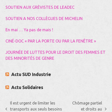
SOUTIEN AUX GRÈVISTES DE LEADEC
SOUTIEN A NOS COLLÈGUES DE MICHELIN
En mai … Ya pas de mais !
CINÉ-DOC « PAR LA PORTE OU PAR LA FENÊTRE »
JOURNÉE DE LUTTES POUR LE DROIT DES FEMMES ET
DES MINORITÉS DE GENRE
Actu SUD Industrie
Actu Solidaires
Il est urgent de limiter les
Chômage partiel
transports aux seuls besoins
et droits au
previous
next