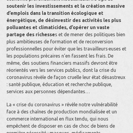
soutenir les investissements et la création massive
d’emplois dans la transition écologique et
énergétique, de désinvestir des activités les plus
polluantes et climaticides, d’opérer un vaste
partage des richesse
s et de mener des politiques bien
plus ambitieuses de formation et de reconversion
professionnelles pour éviter que les travailleurs·euses et
les populations précaires n’en fassent les frais. De
même, des soutiens financiers massifs devront être
réorientés vers les services publics, dont la crise du
coronavirus révèle de façon cruelle leur état désastreux
: santé publique, éducation et recherche publique,
services aux personnes dépendantes…
La « crise du coronavirus » révèle notre vulnérabilité
face à des chaînes de production mondialisée et un
commerce international en flux tendu, qui nous
empêchent de disposer en cas de choc de biens de
première nécessité : masques, médicaments