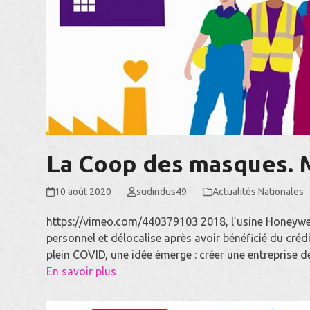
La Coop des masques. M
10 août 2020
sudindus49
Actualités Nationales
https://vimeo.com/440379103 2018, l’usine Honeywel 
personnel et délocalise après avoir bénéficié du créd
plein COVID, une idée émerge : créer une entreprise
En savoir plus