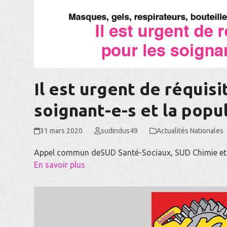
Il est urgent de réquisi
soignant-e-s et la popul
31 mars 2020
sudindus49
Actualités Nationales
Appel commun deSUD Santé-Sociaux, SUD Chimie et 
En savoir plus