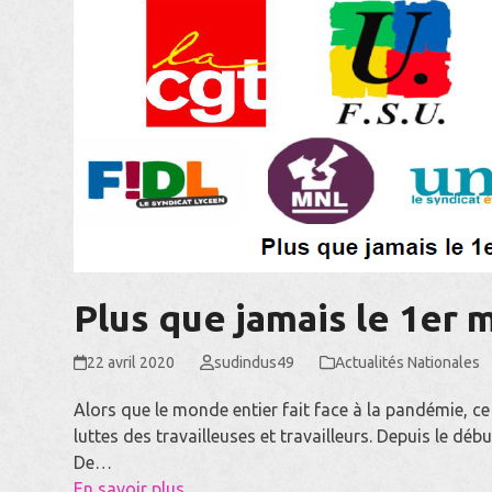
Plus que jamais le 1er m
22 avril 2020
sudindus49
Actualités Nationales
Alors que le monde entier fait face à la pandémie, ce
luttes des travailleuses et travailleurs. Depuis le déb
De…
En savoir plus