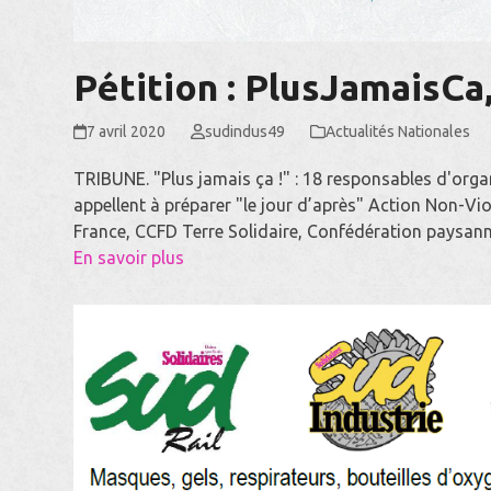
Pétition : PlusJamaisC
7 avril 2020
sudindus49
Actualités Nationales
TRIBUNE. "Plus jamais ça !" : 18 responsables d'orga
appellent à préparer "le jour d’après" Action Non-Vio
France, CCFD Terre Solidaire, Confédération paysan
En savoir plus