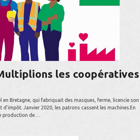
ultiplions les coopératives 
en Bretagne, qui fabriquait des masques, ferme, licencie son
it d’impôt. Janvier 2020, les patrons cassent les machines.En
 de production de…