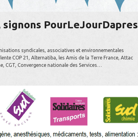
a, signons PourLeJourDapre
nisations syndicales, associatives et environnementales
lente COP 21, Alternatiba, les Amis de la Terre France, Attac
ne, CGT, Convergence nationale des Services…