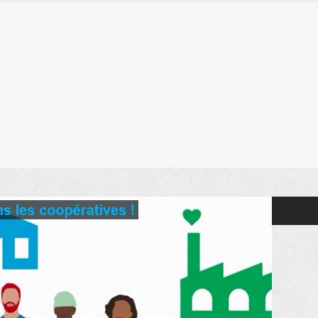
SERO
Vos droits
Lien Utiles
Qui Sommes Nous ?