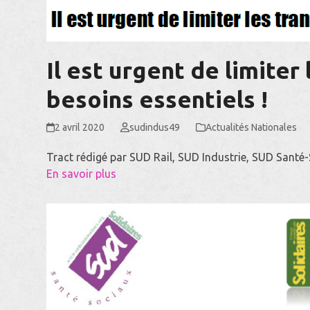
Il est urgent de limiter
besoins essentiels !
2 avril 2020
sudindus49
Actualités Nationales
Tract rédigé par SUD Rail, SUD Industrie, SUD Santé
En savoir plus